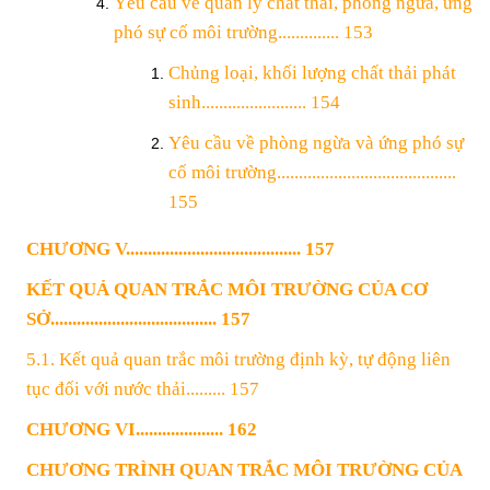
Yêu cầu về quản lý chất thải, phòng ngừa, ứng
phó sự cố môi trường.............. 153
Chủng loại, khối lượng chất thải phát
sinh........................ 154
Yêu cầu về phòng ngừa và ứng phó sự
cố môi trường.........................................
155
CHƯƠNG V........................................ 157
KẾT QUẢ QUAN TRẮC MÔI TRƯỜNG CỦA CƠ
SỞ...................................... 157
5.1. Kết quả quan trắc môi trường định kỳ, tự động liên
tục đối với nước thải......... 157
CHƯƠNG VI.................... 162
CHƯƠNG TRÌNH QUAN TRẮC MÔI TRƯỜNG CỦA