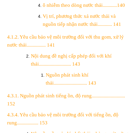
ô nhiễm theo dòng nước thải
............140
Vị trí, phương thức xả nước thải và
nguồn tiếp nhận nước thải............ 141
4.1.2. Yêu cầu bảo vệ môi trường đối với thu gom, xử lý
nước thải................ 141
Nội dung đề nghị cấp phép đối với khí
thải........................... 143
Nguồn phát sinh khí
thải............................ 143
4.3.1. Nguồn phát sinh tiếng ồn, độ rung............................
152
4.3.4. Yêu cầu bảo vệ môi trường đối với tiếng ồn, độ
rung.................. 153