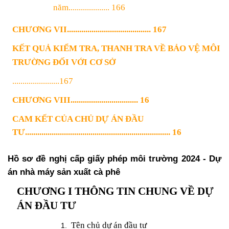
năm.................... 166
CHƯƠNG VII......................................... 167
KẾT QUẢ KIỂM TRA, THANH TRA VỀ BẢO VỆ MÔI
TRƯỜNG ĐỐI VỚI CƠ SỞ
.......................167
CHƯƠNG VIII................................. 16
CAM KẾT CỦA CHỦ DỰ ÁN ĐẦU
TƯ....................................................................... 16
Hồ sơ đề nghị cấp giấy phép môi trường 2024
- Dự
án nhà máy sản xuất cà phê
CHƯƠNG I
THÔNG TIN CHUNG VỀ DỰ
ÁN ĐẦU TƯ
Tên chủ dự án đầu tư