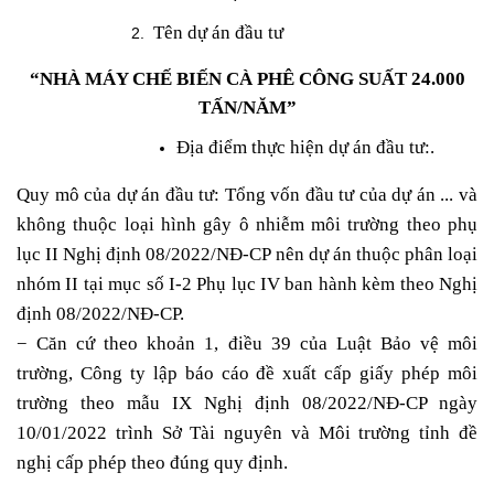
Tên dự án đầu tư
“NHÀ MÁY CHẾ BIẾN CÀ PHÊ CÔNG SUẤT 24.000
TẤN/NĂM”
Địa điểm thực hiện dự án đầu tư:.
Quy mô của dự án đầu tư: Tổng vốn đầu tư của dự án ... và
không thuộc loại hình gây ô nhiễm môi trường theo phụ
lục II Nghị định 08/2022/NĐ-CP nên dự án thuộc phân loại
nhóm II tại mục số I-2 Phụ lục IV ban hành kèm theo Nghị
định 08/2022/NĐ-CP.
− Căn cứ theo khoản 1, điều 39 của Luật Bảo vệ môi
trường,
Công ty lập báo cáo đề xuất cấp giấy phép môi
trường
theo mẫu IX Nghị định 08/2022/NĐ-CP ngày
10/01/2022 trình Sở Tài nguyên và Môi trường tỉnh đề
nghị cấp phép theo đúng quy định.