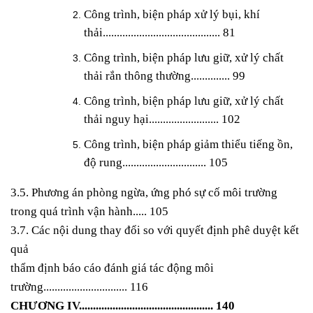
Công trình, biện pháp xử lý bụi, khí
thải.......................................... 81
Công trình, biện pháp lưu giữ, xử lý chất
thải rắn thông thường.............. 99
Công trình, biện pháp lưu giữ, xử lý chất
thải nguy hại......................... 102
Công trình, biện pháp giảm thiểu tiếng ồn,
độ rung.............................. 105
3.5. Phương án phòng ngừa, ứng phó sự cố môi trường
trong quá trình vận hành..... 105
3.7. Các nội dung thay đổi so với quyết định phê duyệt kết
quả
thẩm định báo cáo đánh
giá tác động môi
trường.............................. 116
CHƯƠNG IV................................................ 140