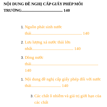
NỘI DUNG ĐỀ NGHỊ CẤP GIẤY PHÉP MÔI
TRƯỜNG........................................... 140
Nguồn phát sinh nước
thải..................................................... 140
Lưu lượng xả nước thải lớn
nhất........................................... 140
Dòng nước
thải......................................................................
140
Nội dung đề nghị cấp giấy phép đối với nước
thải............................... 140
Các chất ô nhiễm và giá trị giới hạn của
các chất