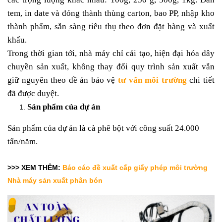
tem, in date và đóng thành thùng carton, bao PP, nhập kho
thành phẩm, sẵn sàng tiêu thụ theo đơn đặt hàng và xuất
khẩu.
Trong thời gian tới, nhà máy chỉ cải tạo, hiện đại hóa dây
chuyền sản xuất, không thay đổi quy trình sản xuất vẫn
giữ nguyên theo đề án bảo vệ
tư vấn môi trường
chi tiết
đã được duyệt.
Sản phẩm của dự án
Sản phẩm của dự án là cà phê bột với công suất 24.000
tấn/năm.
>>> XEM THÊM:
Báo cáo đề xuất cấp giấy phép môi trường
Nhà máy sản xuất phân bón