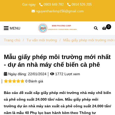
Gọi ngay
0903 649 782
0914 526 205
nguyenthanhmp156@gmail.com
0
MENU
Trang chủ
/
Tư vấn môi trường
/
Mẫu giấy phép môi trường mới 
Mẫu giấy phép môi trường mới nhất
- dự án nhà máy chế biến cà phê
Ngày đăng:
22/01/2024
1772 Lượt xem
0 Đánh giá
Báo cáo đề xuất cấp giấy phép môi trường nhà máy chế biến
cà phê công suất 24.000 tấn/ năm. Mẫu giấy phép môi
trường dự án nhà máy sản xuất cà phê công suất 24.000 tấn/
năm là mẫu 40 Phụ lục ban hành kèm theo Thông tư