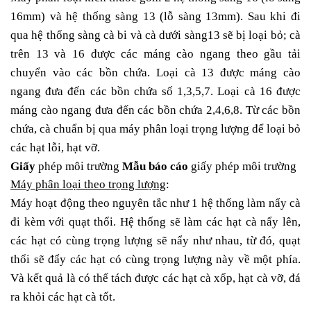
16mm) và hệ thống sàng 13 (lỗ sàng 13mm). Sau khi đi
qua hệ thống sàng cà bi và cà dưới sàng13 sẽ bị loại bỏ; cà
trên 13 và 16 được các máng cào ngang theo gầu tải
chuyển vào các bồn chứa. Loại cà 13 được máng cào
ngang đưa đến các bồn chứa số 1,3,5,7. Loại cà 16 được
máng cào ngang đưa đến các bồn chứa 2,4,6,8. Từ các bồn
chứa, cà chuẩn bị qua máy phân loại trọng lượng để loại bỏ
các hạt lỗi, hạt vỡ.
Giấy
phép môi trường
Mẫu báo cáo
giấy phép môi trường
Máy phân loại theo trọng lượng
:
Máy hoạt động theo nguyên tắc như 1 hệ thống làm nẩy cà
đi kèm với quạt thổi. Hệ thống sẽ làm các hạt cà nẩy lên,
các hạt có cùng trọng lượng sẽ nẩy như nhau, từ đó, quạt
thổi sẽ đẩy các hạt có cùng trọng lượng này về một phía.
Và kết quả là có thể tách được các hạt cà xốp, hạt cà vỡ, đá
ra khỏi các hạt cà tốt.