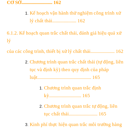
CƠ SỞ........................... 162
Kế hoạch vận hành thử nghiệm công trình xử
lý chất thải..................... 162
6.1.2. Kế hoạch quan trắc chất thải, đánh giá hiệu quả xử
lý
của các công trình, thiết bị
xử lý chất thải..................... 162
Chương trình quan trắc chất thải (tự động, liên
tục và định kỳ) theo quy định của
pháp
luật............................................... 165
Chương trình quan trắc định
kỳ............................ 165
Chương trình quan trắc tự động, liên
tục chất thải......................... 165
Kinh phí thực hiện quan trắc môi trường hàng