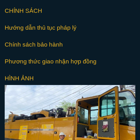
CHÍNH SÁCH
Hướng dẫn thủ tục pháp lý
Chính sách bảo hành
Phương thức giao nhận hợp đồng
HÌNH ẢNH