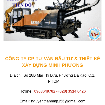
CÔNG TY CP TƯ VẤN ĐẦU TƯ & THIẾT KẾ
XÂY DỰNG MINH PHƯƠNG
Địa chỉ: Số 28B Mai Thị Lựu, Phường Đa Kao, Q.1,
TPHCM
Hotline:
0903649782 - (028) 3514 6426
Email: nguyenthanhmp156@gmail.com