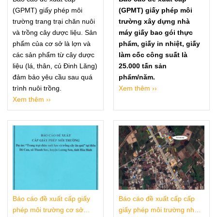
(GPMT) giấy phép môi
(GPMT) giấy phép môi
trường trang trại chăn nuôi
trường xây dựng nhà
và trồng cây dược liệu. Sản
máy giấy bao gói thực
phẩm của cơ sở là lợn và
phẩm, giấy in nhiệt, giấy
các sản phẩm từ cây dược
làm cốc công suất là
liệu (lá, thân, củ Đinh Lăng)
25.000 tấn sản
đảm bảo yêu cầu sau quá
phẩm/năm.
trình nuôi trồng.
Xem thêm ››
Xem thêm ››
Báo cáo đề xuất cấp giấy
Báo cáo đề xuất cấp cấp
phép môi trường cơ sở
giấy phép môi trường nhà