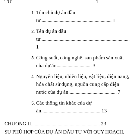
TƯ..................................................................... 1
Tên chủ dự án đầu
tư........................................................... 1
Tên dự án đầu
tư....................
......................................................
1
Công suất, công nghệ, sản phẩm sản xuất
của dự án............................. 3
Nguyên liệu, nhiên liệu, vật liệu, điện năng,
hóa chất sử dụng, nguồn cung cấp điện
nước của dự án........................................ 7
Các thông tin khác của dự
án................................................. 13
CHƯƠNG II......................................................... 23
SỰ PHÙ HỢP CỦA DỰ ÁN ĐẦU TƯ VỚI QU
Y HOẠCH,