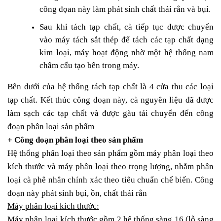
công đọan này làm phát sinh chất thải rắn và bụi.
Sau khi tách tạp chất, cà tiếp tục được chuyển
vào máy tách sắt thép để tách các tạp chất dạng
kim loại, máy hoạt động nhờ một hệ thống nam
châm cấu tạo bên trong máy.
Bên dưới của hệ thống tách tạp chất là 4 cửa thu các loại
tạp chất.
Kết thúc công đoạn này, cà nguyên liệu đã được
làm sạch các tạp chất và được
gàu tải chuyển đến công
đoạn phân loại sản phẩm
+ Công đoạn phân loại theo sản phẩm
Hệ thống phân loại theo sản phẩm gồm máy phân loại theo
kích thước và máy phân loại theo trọng lượng, nhằm phân
loại cà phê nhân chính xác theo tiêu chuẩn chế biến. Công
đoạn này phát sinh bụi, ồn, chất thải rắn
Máy phân loại kích thước:
Máy phân loại kích thước gồm 2 hệ thống sàng 16 (lỗ sàng