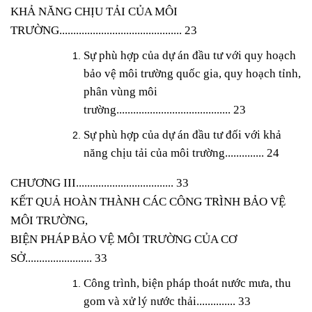
KHẢ NĂNG CHỊU TẢI
CỦA MÔI
TRƯỜNG............................................ 23
Sự phù hợp của dự án đầu tư với quy hoạch
bảo vệ môi trường quốc gia, quy hoạch
tỉnh,
phân vùng môi
trường......................................... 23
Sự phù hợp của dự án đầu tư đối với khả
năng chịu tải của môi trường.............. 24
CHƯƠNG III.............
...................... 33
KẾT QUẢ HOÀN THÀNH CÁC CÔNG TRÌNH BẢO VỆ
MÔI TRƯỜNG,
BIỆN
PHÁP BẢO VỆ MÔI TRƯỜNG CỦA CƠ
SỞ........................ 33
Công trình, biện pháp thoát nước mưa, thu
gom và xử lý nước thải.............. 33