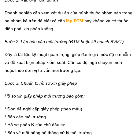
Doanh nghiệp cần xem xét dự án của mình thuộc nhóm nào trong
ba nhóm kể trên để biết có cần
lập ĐTM
hay không và có thuộc
diện phải xin phép không.
Bước 2: Lập báo cáo môi trường (ĐTM hoặc kế hoạch BVMT)
Đây là tài liệu kỹ thuật quan trọng, giúp đánh giá mức độ ô nhiễm
và đề xuất biện pháp kiểm soát. Cần có đội ngũ chuyên môn
hoặc thuê đơn vị tư vấn môi trường lập.
Bước 3: Chuẩn bị hồ sơ xin giấy phép
Hồ sơ xin giấy phép môi trường bao gồm:
* Đơn đề nghị cấp giấy phép (theo mẫu)
* Báo cáo môi trường
* Hồ sơ pháp lý của chủ đầu tư
* Bản vẽ mặt bằng hệ thống xử lý môi trường