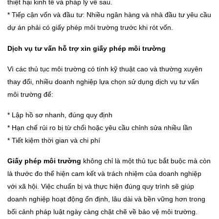
thiệt hại kinh tế và pháp lý về sau.
* Tiếp cận vốn và đầu tư: Nhiều ngân hàng và nhà đầu tư yêu cầu
dự án phải có giấy phép môi trường trước khi rót vốn.
Dịch vụ tư vấn hỗ trợ xin giấy phép môi trường
Vì các thủ tục môi trường có tính kỹ thuật cao và thường xuyên
thay đổi, nhiều doanh nghiệp lựa chọn sử dụng dịch vụ tư vấn
môi trường để:
* Lập hồ sơ nhanh, đúng quy định
* Hạn chế rủi ro bị từ chối hoặc yêu cầu chỉnh sửa nhiều lần
* Tiết kiệm thời gian và chi phí
Giấy phép môi trường
không chỉ là một thủ tục bắt buộc mà còn
là thước đo thể hiện cam kết và trách nhiệm của doanh nghiệp
với xã hội. Việc chuẩn bị và thực hiện đúng quy trình sẽ giúp
doanh nghiệp hoạt động ổn định, lâu dài và bền vững hơn trong
bối cảnh pháp luật ngày càng chặt chẽ về bảo vệ môi trường.