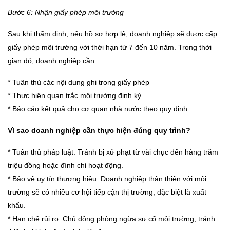
Bước 6: Nhận giấy phép môi trường
Sau khi thẩm định, nếu hồ sơ hợp lệ, doanh nghiệp sẽ được cấp
giấy phép môi trường với thời hạn từ 7 đến 10 năm. Trong thời
gian đó, doanh nghiệp cần:
* Tuân thủ các nội dung ghi trong giấy phép
* Thực hiện quan trắc môi trường định kỳ
* Báo cáo kết quả cho cơ quan nhà nước theo quy định
Vì sao doanh nghiệp cần thực hiện đúng quy trình?
* Tuân thủ pháp luật: Tránh bị xử phạt từ vài chục đến hàng trăm
triệu đồng hoặc đình chỉ hoạt động.
* Bảo vệ uy tín thương hiệu: Doanh nghiệp thân thiện với môi
trường sẽ có nhiều cơ hội tiếp cận thị trường, đặc biệt là xuất
khẩu.
* Hạn chế rủi ro: Chủ động phòng ngừa sự cố môi trường, tránh