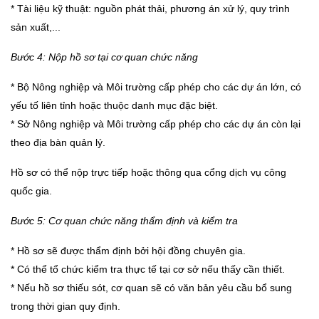
* Tài liệu kỹ thuật: nguồn phát thải, phương án xử lý, quy trình
sản xuất,...
Bước 4: Nộp hồ sơ tại cơ quan chức năng
* Bộ Nông nghiệp và Môi trường cấp phép cho các dự án lớn, có
yếu tố liên tỉnh hoặc thuộc danh mục đặc biệt.
* Sở Nông nghiệp và Môi trường cấp phép cho các dự án còn lại
theo địa bàn quản lý.
Hồ sơ có thể nộp trực tiếp hoặc thông qua cổng dịch vụ công
quốc gia.
Bước 5: Cơ quan chức năng thẩm định và kiểm tra
* Hồ sơ sẽ được thẩm định bởi hội đồng chuyên gia.
* Có thể tổ chức kiểm tra thực tế tại cơ sở nếu thấy cần thiết.
* Nếu hồ sơ thiếu sót, cơ quan sẽ có văn bản yêu cầu bổ sung
trong thời gian quy định.