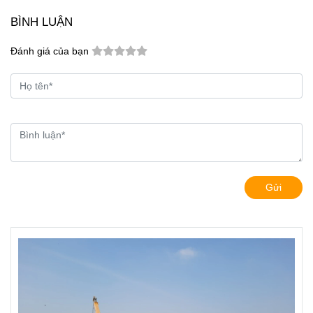
BÌNH LUẬN
Đánh giá của bạn
Gửi