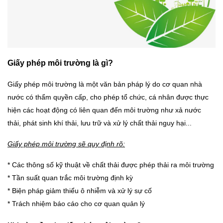
Giấy phép môi trường là gì?
Giấy phép môi trường là một văn bản pháp lý do cơ quan nhà
nước có thẩm quyền cấp, cho phép tổ chức, cá nhân được thực
hiện các hoạt động có liên quan đến môi trường như xả nước
thải, phát sinh khí thải, lưu trữ và xử lý chất thải nguy hại...
Giấy phép môi trường sẽ quy định rõ:
* Các thông số kỹ thuật về chất thải được phép thải ra môi trường
* Tần suất quan trắc môi trường định kỳ
* Biện pháp giảm thiểu ô nhiễm và xử lý sự cố
* Trách nhiệm báo cáo cho cơ quan quản lý