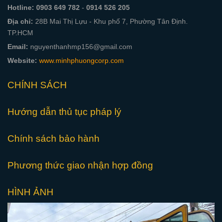
Hotline:
0903 649 782
-
0914 526 205
Địa chỉ:
28B Mai Thị Lựu - Khu phố 7, Phường Tân Định.
TP.HCM
Email:
nguyenthanhmp156@gmail.com
Website:
www.minhphuongcorp.com
CHÍNH SÁCH
Hướng dẫn thủ tục pháp lý
Chính sách bảo hành
Phương thức giao nhận hợp đồng
HÌNH ẢNH