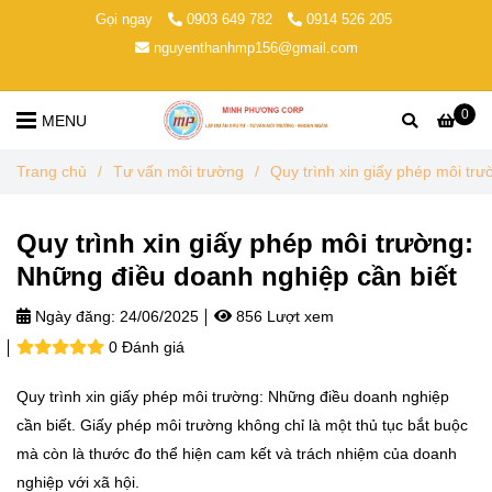
Gọi ngay
0903 649 782
0914 526 205
nguyenthanhmp156@gmail.com
0
MENU
Trang chủ
/
Tư vấn môi trường
/
Quy trình xin giấy phép môi tr
Quy trình xin giấy phép môi trường:
Những điều doanh nghiệp cần biết
Ngày đăng:
24/06/2025
856 Lượt xem
0 Đánh giá
Quy trình xin giấy phép môi trường: Những điều doanh nghiệp
cần biết. Giấy phép môi trường không chỉ là một thủ tục bắt buộc
mà còn là thước đo thể hiện cam kết và trách nhiệm của doanh
nghiệp với xã hội.