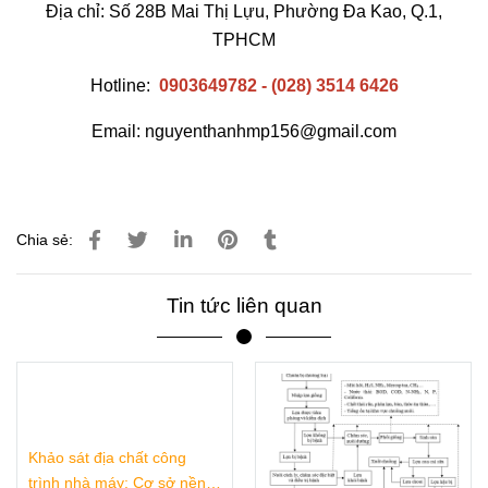
Địa chỉ: Số 28B Mai Thị Lựu, Phường Đa Kao, Q.1,
TPHCM
Hotline:
0903649782 - (028) 3514 6426
Email: nguyenthanhmp156@gmail.com
Chia sẻ:
Tin tức liên quan
Khảo sát địa chất công
trình nhà máy: Cơ sở nền