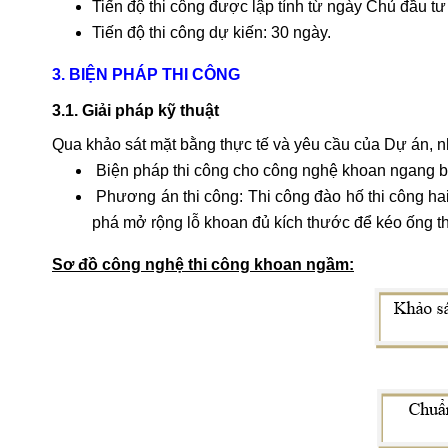
Tiến độ thi công được lập tính từ ngày Chủ đầu t
Tiến độ thi công dự kiến: 30 ngày.
3. BIỆN PHÁP THI CÔNG
3.1. Giải pháp kỹ thuật
Qua khảo sát mặt bằng thực tế và yêu cầu của Dự án, nh
Biện pháp thi công cho công nghệ khoan ngang
Phương án thi công: Thi công đào hố thi công h
phá mở rộng lỗ khoan đủ kích thước để kéo ống
t
Sơ đồ công nghệ thi công khoan ngầm: