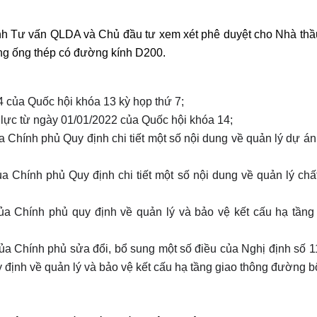
rình Tư vấn QLDA và Chủ đầu tư xem xét phê duyệt cho Nhà thầ
g ống thép có đường kính D200
.
 của Quốc hội khóa 13 kỳ họp thứ 7;
lực từ ngày 01/01/2022 của Quốc hội khóa 14;
Chính phủ Quy định chi tiết một số nội dung về quản lý dự án
Chính phủ Quy định chi tiết một số nội dung về quản lý chất
a Chính phủ quy định về quản lý và bảo vệ kết cấu hạ tầng
của Chính phủ
sửa đổi, bổ sung một số điều của Nghị định số
1
định về quản lý và bảo vệ kết cấu hạ tầng giao thông đường b