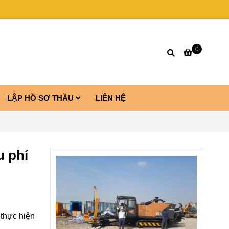
0
LẬP HỒ SƠ THẦU
LIÊN HỆ
u phí
 thực hiện