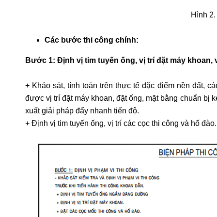
Hình
2.
Các bước thi công chính:
Bước 1: Định vị tim tuyến ống, vị trí đặt máy khoan, 
+ Khảo sát, tính toán trên thực tế đặc điểm nền đất, 
được vị trí đặt máy khoan, đặt
ống, mặt bằng chuẩn bị kéo
xuất giải pháp đẩy nhanh tiến độ.
+ Định vị tim tuyến ống, vị trí các cọc thi công và hố đào.