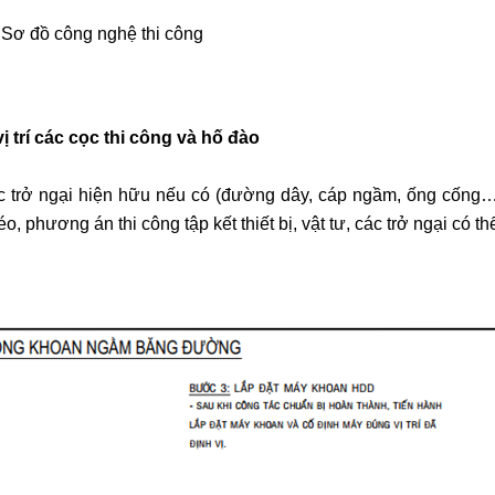
 Sơ đồ công nghệ thi công
vị trí các cọc thi công và hố đào
các trở ngại hiện hữu nếu có (đường dây, cáp ngầm, ống cống…
, phương án thi công tập kết thiết bị, vật tư, các trở ngại có t