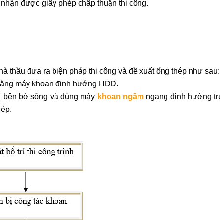
ư nhận được giấy phép chấp thuận thi công.
à thầu đưa ra biện pháp thi công và đề xuất ống thép như sau:
 bằng máy khoan định hướng HDD.
ai bên bờ sông và dùng máy
khoan ngầm
ngang định hướng tr
hép
.