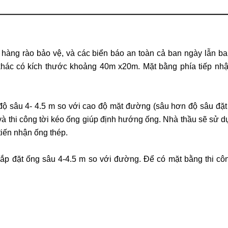
 hàng rào bảo vệ, và các biển báo an toàn cả ban ngày lẫn b
g khác có kích thước khoảng 40m x20m. Mặt bằng phía tiếp n
ộ sâu 4- 4.5 m so với cao độ mặt đường (sâu hơn độ sâu đặt
 và thi công tời kéo ống giúp định hướng ống. Nhà thầu sẽ sử 
iến nhận ống thép.
lắp đặt ống sâu 4-4.5 m so với đường. Để có mặt bằng thi c