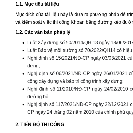
1.1. Mục tiêu tài liệu
Mục đích của tài liệu này là đưa ra phương pháp để t
và kiểm soát việc thi công
Khoan băng đường kéo đườn
1.2. Các văn bản pháp lý
Luật Xây dựng số 50/2014/QH 13 ngày 18/06/2014
Luật Bảo vệ môi trường số 70/2022/QH14 có hiệu 
Nghị định số 15/2021/NĐ-CP ngày 03/03/2021 của 
dựng;
Nghị định số 06/2021/NĐ-CP ngày 26/01/2021 của 
công xây dựng và bảo trì công trình xây dựng;
Nghị định số 11/2010/NĐ-CP ngày 24/02/2010 củ
đường bộ;
Nghị định số 117/2021/NĐ-CP ngày 22/12/2021 
CP
ngày 24 tháng 02 năm 2010 của chính phủ quy 
2. TIẾN ĐỘ THI CÔNG