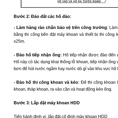
Bước 2: Đào đất các hố đào:
- Làm hàng rào chắn bảo vệ trên công trường
: Làm
bằng thi công bên đặt máy khoan và thiết bị thi côn
x25m.
- Đào hố tiếp nhận ống:
Hố tiếp nhận được đào đến đ
Hố này có tác dụng khai thông lỗ khoan, tiếp nhận ống
bơn để hút nước ngầm hay nước dò gỉ vào khu vực hố t
- Đào hố thi công khoan và kéo:
Để thi công khoan 
khoan, tháp khoan, ra vào cần và hoạt động kéo ống.
Bước 3:
Lắp đặt máy khoan HDD
Tiến hành định vị, lắp đặt cố định máy khoan HDD