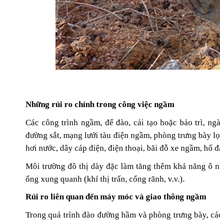
Những rủi ro chính trong công việc ngầm
Các công trình ngầm, để đào, cải tạo hoặc bảo trì, n
đường sắt, mạng lưới tàu điện ngầm, phòng trưng bày l
hơi nước, dây cáp điện, điện thoại, bãi đỗ xe ngầm, hố đ
Môi trường đô thị dày đặc làm tăng thêm khả năng ô 
ống xung quanh (khí thị trấn, cống rãnh, v.v.).
Rủi ro liên quan đến máy móc và giao thông ngầm
Trong quá trình đào đường hầm và phòng trưng bày, các 