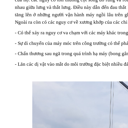
nhau giữa lưng và thắt lưng. Điều này dẫn đến đau thắt 
tăng lên ở những người vận hành máy ngồi lâu trên g
Ngoài ra còn có các nguy cơ về xương khớp của các chi 
- Có thể xảy ra nguy cơ va chạm với các máy khác tron
- Sự di chuyển của máy móc trên công trường có thể phá
- Chấn thương sau ngã trong quá trình hạ máy (bong gân 
- Lăn các dị vật vào mắt do môi trường đặc biệt nhiều đá