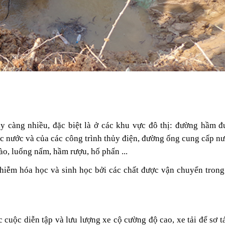
gày càng nhiều, đặc biệt là ở các khu vực đô thị: đường hầm 
ọc nước và của các công trình thủy điện, đường ống cung cấp n
ào, luống nấm, hầm rượu, hố phấn ...
nhiễm hóa học và sinh học bởi các chất được vận chuyển tron
cuộc diễn tập và lưu lượng xe cộ cường độ cao, xe tải để sơ t