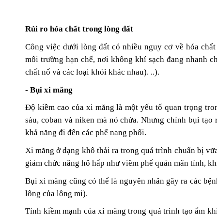
Rủi ro hóa chất trong lòng đất
Công việc dưới lòng đất có nhiều nguy cơ về hóa chất
môi trường hạn chế, nơi không khí sạch đang nhanh chó
chất nổ và các loại khói khác nhau). ..).
- Bụi xi măng
Độ kiềm cao của xi măng là một yếu tố quan trọng tron
sáu, coban và niken mà nó chứa. Nhưng chính bụi tạo 
khả năng đi đến các phế nang phổi.
Xi măng ở dạng khô thải ra trong quá trình chuẩn bị vữ
giảm chức năng hô hấp như viêm phế quản mãn tính, khí 
Bụi xi măng cũng có thể là nguyên nhân gây ra các bện
lông của lông mi).
Tính kiềm mạnh của xi măng trong quá trình tạo ẩm khi 