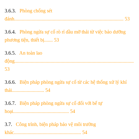
3.6.3.
Phòng chống sét
đánh........................................................................................ 53
3.6.4.
Phòng ngừa sự cố rò rỉ dầu mỡ thải từ việc bảo dưỡng
phương tiện, thiết bị
....... 53
3.6.5.
An toàn lao
động................................................................................................
53
3.6.6.
Biện pháp phòng ngừa sự cố từ các hệ thống xử lý khí
thải.......................... 54
3.6.7.
Biện pháp phòng ngừa sự cố đối với bể tự
hoại............................................. 54
3.7.
Công trình, biện pháp bảo vệ môi trường
khác...................................................... 54