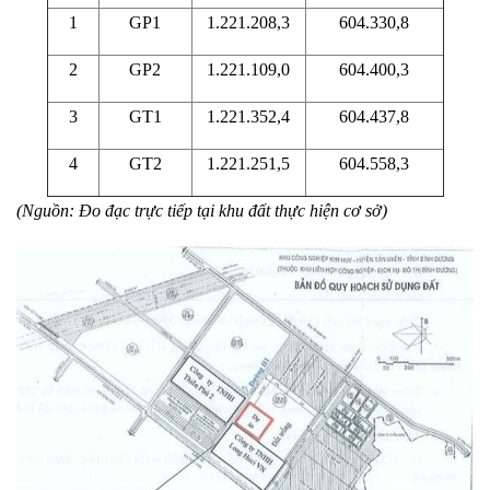
1
GP1
1.221.208,3
604.330,8
2
GP2
1.221.109,0
604.400,3
3
GT1
1.221.352,4
604.437,8
4
GT2
1.221.251,5
604.558,3
(Nguồn: Đo đạc trực tiếp tại khu đất thực hiện cơ sở)