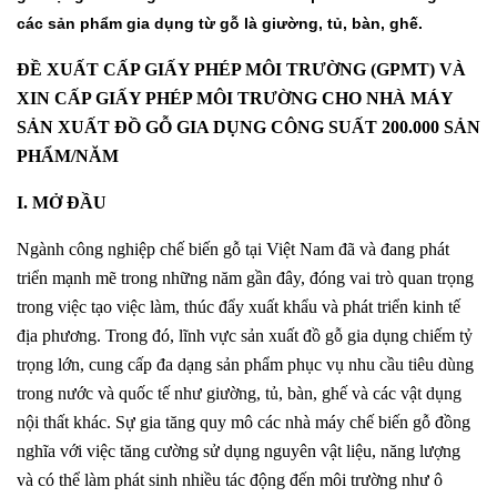
các sản phẩm gia dụng từ gỗ là giường, tủ, bàn, ghế.
ĐỀ XUẤT CẤP GIẤY PHÉP MÔI TRƯỜNG (GPMT) VÀ
XIN CẤP GIẤY PHÉP MÔI TRƯỜNG CHO NHÀ MÁY
SẢN XUẤT ĐỒ GỖ GIA DỤNG CÔNG SUẤT 200.000 SẢN
PHẨM/NĂM
I. MỞ ĐẦU
Ngành công nghiệp chế biến gỗ tại Việt Nam đã và đang phát
triển mạnh mẽ trong những năm gần đây, đóng vai trò quan trọng
trong việc tạo việc làm, thúc đẩy xuất khẩu và phát triển kinh tế
địa phương. Trong đó, lĩnh vực sản xuất đồ gỗ gia dụng chiếm tỷ
trọng lớn, cung cấp đa dạng sản phẩm phục vụ nhu cầu tiêu dùng
trong nước và quốc tế như giường, tủ, bàn, ghế và các vật dụng
nội thất khác. Sự gia tăng quy mô các nhà máy chế biến gỗ đồng
nghĩa với việc tăng cường sử dụng nguyên vật liệu, năng lượng
và có thể làm phát sinh nhiều tác động đến môi trường như ô