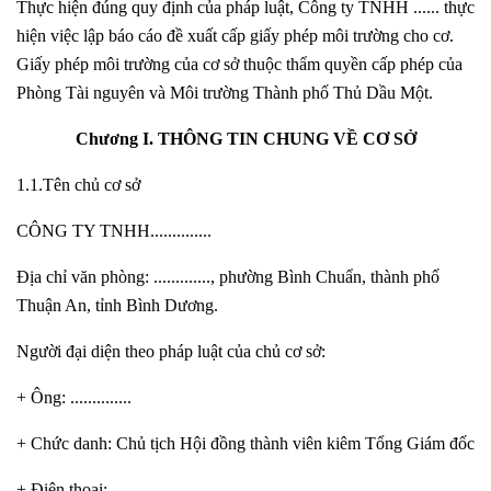
Thực hiện đúng quy định của pháp luật, Công ty TNHH ...... thực
hiện việc lập báo cáo đề xuất cấp giấy phép môi trường cho cơ.
Giấy phép môi trường của cơ sở thuộc thẩm quyền cấp phép của
Phòng Tài nguyên và Môi trường Thành phố Thủ Dầu Một.
Chương I. THÔNG TIN CHUNG VỀ CƠ SỞ
1.1.Tên chủ cơ sở
CÔNG TY TNHH..............
Địa chỉ văn phòng: ............., phường Bình Chuẩn, thành phố
Thuận An, tỉnh Bình Dương.
Người đại diện theo pháp luật của chủ cơ sở:
+ Ông: ..............
+ Chức danh: Chủ tịch Hội đồng thành viên kiêm Tổng Giám đốc
+ Điện thoại: ...........