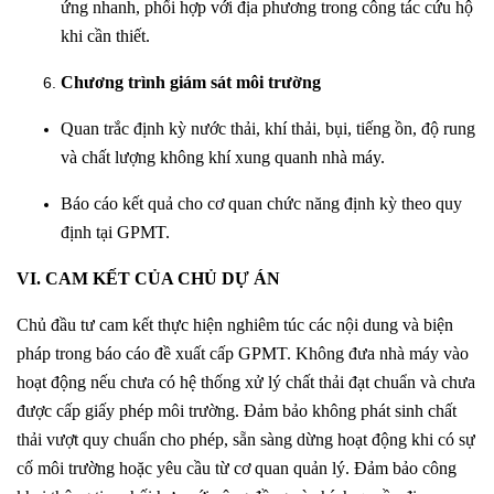
ứng nhanh, phối hợp với địa phương trong công tác cứu hộ
khi cần thiết.
Chương trình giám sát môi trường
Quan trắc định kỳ nước thải, khí thải, bụi, tiếng ồn, độ rung
và chất lượng không khí xung quanh nhà máy.
Báo cáo kết quả cho cơ quan chức năng định kỳ theo quy
định tại GPMT.
VI. CAM KẾT CỦA CHỦ DỰ ÁN
Chủ đầu tư cam kết thực hiện nghiêm túc các nội dung và biện
pháp trong báo cáo đề xuất cấp GPMT. Không đưa nhà máy vào
hoạt động nếu chưa có hệ thống xử lý chất thải đạt chuẩn và chưa
được cấp giấy phép môi trường. Đảm bảo không phát sinh chất
thải vượt quy chuẩn cho phép, sẵn sàng dừng hoạt động khi có sự
cố môi trường hoặc yêu cầu từ cơ quan quản lý. Đảm bảo công