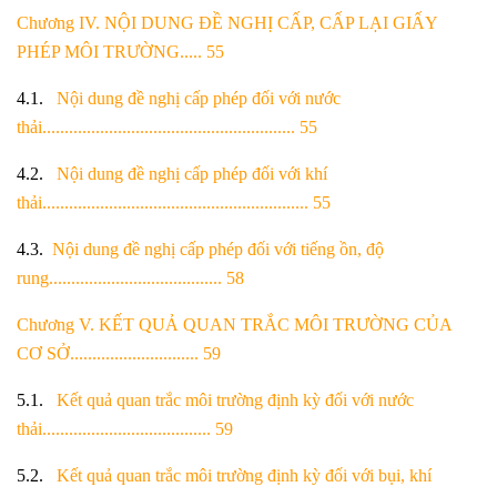
Chương IV. NỘI DUNG ĐỀ NGHỊ CẤP, CẤP LẠI GIẤY
PHÉP MÔI TRƯỜNG..... 55
4.1.
Nội dung đề nghị cấp phép đối với nước
thải......................................................... 55
4.2.
Nội dung đề nghị cấp phép đối với khí
thải............................................................ 55
4.3.
Nội dung đề nghị cấp phép đối với tiếng ồn, độ
rung....................................... 58
Chương V. KẾT QUẢ QUAN TRẮC MÔI TRƯỜNG CỦA
CƠ SỞ............................. 59
5.1.
Kết quả quan trắc môi trường định kỳ đối với nước
thải...................................... 59
5.2.
Kết quả quan trắc môi trường định kỳ đối với bụi, khí