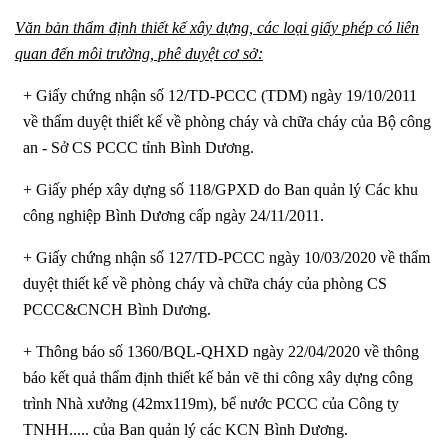
Văn bản thẩm định thiết kế xây dựng, các loại giấy phép có liên
quan đến môi trường, phê duyệt cơ sở:
+ Giấy chứng nhận số 12/TD-PCCC (TDM) ngày 19/10/2011
về thẩm duyệt thiết kế về phòng cháy và chữa cháy của Bộ công
an - Sở CS PCCC tỉnh Bình Dương.
+ Giấy phép xây dựng số 118/GPXD do Ban quản lý Các khu
công nghiệp Bình Dương cấp ngày 24/11/2011.
+ Giấy chứng nhận số 127/TD-PCCC ngày 10/03/2020 về thẩm
duyệt thiết kế về phòng cháy và chữa cháy của phòng CS
PCCC&CNCH Bình Dương.
+ Thông báo số 1360/BQL-QHXD ngày 22/04/2020 về thông
báo kết quả thẩm định thiết kế bản vẽ thi công xây dựng công
trình Nhà xưởng (42mx119m), bể nước PCCC của Công ty
TNHH..... của Ban quản lý các KCN Bình Dương.