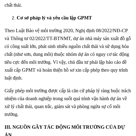
chất thải.
Cơ sở pháp lý và yêu cầu lập GPMT
Theo Luật Bảo vệ môi trường 2020, Nghị định 08/2022/NĐ-CP
và Thông tư 02/2022/TT-BTNMT, dự án nhà máy sản xuất đồ gỗ
có công suất lớn, phát sinh nhiều nguồn chất thải và sử dụng hóa
chất (như sơn, dung môi) thuộc nhóm dự án có nguy cơ tác động
tiêu cực đến môi trường. Vì vậy, chủ đầu tư phải lập báo cáo đề
xuất cấp GPMT và hoàn thiện hồ sơ xin cấp phép theo quy trình
luật định.
Giấy phép môi trường được cấp là căn cứ pháp lý ràng buộc trách
nhiệm của doanh nghiệp trong suốt quá trình vận hành dự án về
xử lý chất thải, quan trắc, giám sát và phòng ngừa sự cố môi
trường.
III. NGUỒN GÂY TÁC ĐỘNG MÔI TRƯỜNG CỦA DỰ
ÁN