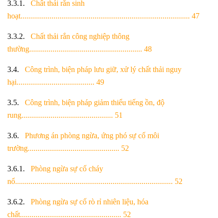
3.3.1.
Chất thải rắn sinh
hoạt....................................................................................... 47
3.3.2.
Chất thải rắn công nghiệp thông
thường.......................................................... 48
3.4.
Công trình, biện pháp lưu giữ, xử lý chất thải nguy
hại........................................ 49
3.5.
Công trình, biện pháp giảm thiểu tiếng ồn, độ
rung............................................... 51
3.6.
Phương án phòng ngừa, ứng phó sự cố môi
trường............................................... 52
3.6.1.
Phòng ngừa sự cố cháy
nổ................................................................................. 52
3.6.2.
Phòng ngừa sự cố rò rỉ nhiên liệu, hóa
chất.................................................... 52