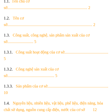
1.1.
Tên chủ cơ
sở................................................................................ 2
1.2.
Tên cơ
sở..................................................................................... 2
1.3.
Công suất, công nghệ, sản phẩm sản xuất của cơ
sở.......................... 5
1.3.1.
Công suất hoạt động của cơ sở............................................
5
1.3.2.
Công nghệ sản xuất của cơ
sở............................................... 5
1.3.3.
Sản phẩm của cơ sở.............................................................
10
1.4.
Nguyên liệu, nhiên liệu, vật liệu, phế liệu, điện năng, hóa
chất sử dụng, nguồn
cung cấp điện, nước của cơ sở 12