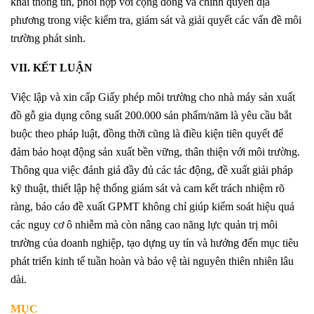
khai thông tin, phối hợp với cộng đồng và chính quyền địa
phương trong việc kiểm tra, giám sát và giải quyết các vấn đề môi
trường phát sinh.
VII. KẾT LUẬN
Việc lập và xin cấp Giấy phép môi trường cho nhà máy sản xuất
đồ gỗ gia dụng công suất 200.000 sản phẩm/năm là yêu cầu bắt
buộc theo pháp luật, đồng thời cũng là điều kiện tiên quyết để
đảm bảo hoạt động sản xuất bền vững, thân thiện với môi trường.
Thông qua việc đánh giá đầy đủ các tác động, đề xuất giải pháp
kỹ thuật, thiết lập hệ thống giám sát và cam kết trách nhiệm rõ
ràng, báo cáo đề xuất GPMT không chỉ giúp kiểm soát hiệu quả
các nguy cơ ô nhiễm mà còn nâng cao năng lực quản trị môi
trường của doanh nghiệp, tạo dựng uy tín và hướng đến mục tiêu
phát triển kinh tế tuần hoàn và bảo vệ tài nguyên thiên nhiên lâu
dài.
MỤC