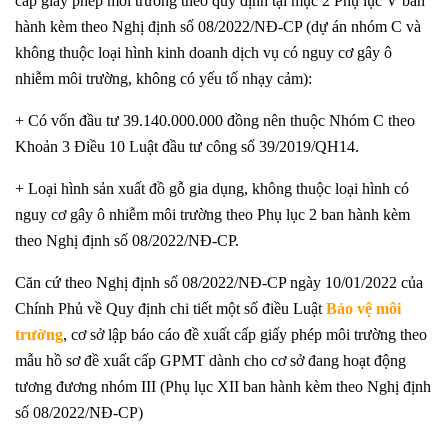
cấp giấy phép môi trường theo quy định tại mục 2 Phụ lục V bàn
hành kèm theo Nghị định số 08/2022/NĐ-CP (dự án nhóm C và
không thuộc loại hình kinh doanh dịch vụ có nguy cơ gây ô
nhiễm môi trường, không có yếu tố nhạy cảm):
+ Có vốn đầu tư 39.140.000.000 đồng nên thuộc Nhóm C theo
Khoản 3 Điều 10 Luật đầu tư công số 39/2019/QH14.
+ Loại hình sản xuất đồ gỗ gia dụng, không thuộc loại hình có
nguy cơ gây ô nhiễm môi trường theo Phụ lục 2 ban hành kèm
theo Nghị định số 08/2022/NĐ-CP.
Căn cứ theo Nghị định số 08/2022/NĐ-CP ngày 10/01/2022 của
Chính Phủ về Quy định chi tiết một số điều Luật
Bảo vệ môi
trường
, cơ sở lập báo cáo đề xuất cấp giấy phép môi trường theo
mẫu hồ sơ đề xuất cấp GPMT dành cho cơ sở đang hoạt động
tương đương nhóm III (Phụ lục XII ban hành kèm theo Nghị định
số 08/2022/NĐ-CP)