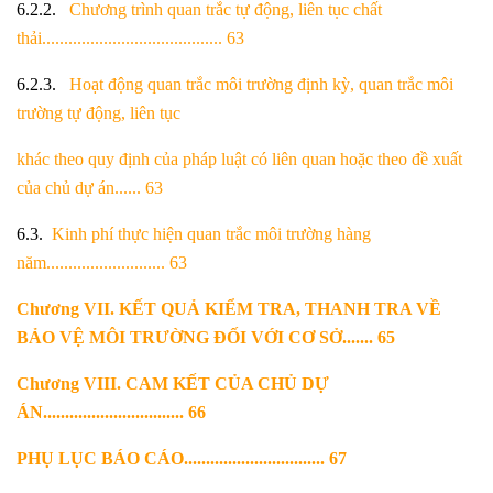
6.2.2.
Chương trình quan trắc tự động, liên tục chất
thải......................................... 63
6.2.3.
Hoạt động quan trắc môi trường định kỳ, quan trắc môi
trường tự động, liên
tục
khác theo quy định của pháp luật có liên quan hoặc theo đề xuất
của chủ dự án.
..... 63
6.3.
Kinh phí thực hiện quan trắc môi trường hàng
năm........................... 63
Chương VII. KẾT QUẢ KIỂM TRA, THANH TRA VỀ
BẢO VỆ MÔI TRƯỜNG ĐỐI
VỚI CƠ SỞ....... 65
Chương VIII. CAM KẾT CỦA CHỦ DỰ
ÁN................................ 66
PHỤ LỤC BÁO CÁO................................ 67