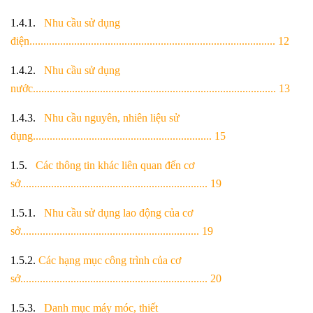
1.4.1.
Nhu cầu sử dụng
điện........................................................................................ 12
1.4.2.
Nhu cầu sử dụng
nước....................................................................................... 13
1.4.3.
Nhu cầu nguyên, nhiên liệu sử
dụng................................................................ 15
1.5.
Các thông tin khác liên quan đến cơ
sở................................................................... 19
1.5.1.
Nhu cầu sử dụng lao động của cơ
sở................................................................ 19
1.5.2.
Các hạng mục công trình của cơ
sở................................................................... 20
1.5.3.
Danh mục máy móc, thiết