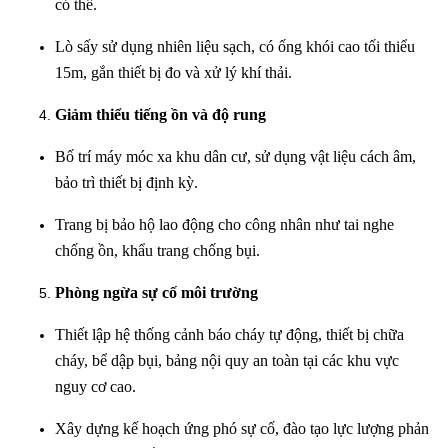
có thể.
Lò sấy sử dụng nhiên liệu sạch, có ống khói cao tối thiểu
15m, gắn thiết bị đo và xử lý khí thải.
Giảm thiểu tiếng ồn và độ rung
Bố trí máy móc xa khu dân cư, sử dụng vật liệu cách âm,
bảo trì thiết bị định kỳ.
Trang bị bảo hộ lao động cho công nhân như tai nghe
chống ồn, khẩu trang chống bụi.
Phòng ngừa sự cố môi trường
Thiết lập hệ thống cảnh báo cháy tự động, thiết bị chữa
cháy, bể dập bụi, bảng nội quy an toàn tại các khu vực
nguy cơ cao.
Xây dựng kế hoạch ứng phó sự cố, đào tạo lực lượng phản