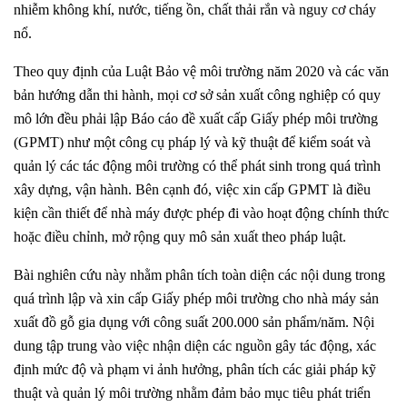
nhiễm không khí, nước, tiếng ồn, chất thải rắn và nguy cơ cháy
nổ.
Theo quy định của Luật Bảo vệ môi trường năm 2020 và các văn
bản hướng dẫn thi hành, mọi cơ sở sản xuất công nghiệp có quy
mô lớn đều phải lập Báo cáo đề xuất cấp Giấy phép môi trường
(GPMT) như một công cụ pháp lý và kỹ thuật để kiểm soát và
quản lý các tác động môi trường có thể phát sinh trong quá trình
xây dựng, vận hành. Bên cạnh đó, việc xin cấp GPMT là điều
kiện cần thiết để nhà máy được phép đi vào hoạt động chính thức
hoặc điều chỉnh, mở rộng quy mô sản xuất theo pháp luật.
Bài nghiên cứu này nhằm phân tích toàn diện các nội dung trong
quá trình lập và xin cấp Giấy phép môi trường cho nhà máy sản
xuất đồ gỗ gia dụng với công suất 200.000 sản phẩm/năm. Nội
dung tập trung vào việc nhận diện các nguồn gây tác động, xác
định mức độ và phạm vi ảnh hưởng, phân tích các giải pháp kỹ
thuật và quản lý môi trường nhằm đảm bảo mục tiêu phát triển