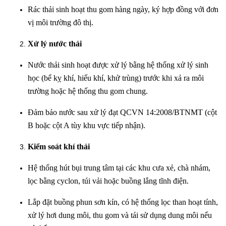
Rác thải sinh hoạt thu gom hàng ngày, ký hợp đồng với đơn
vị môi trường đô thị.
Xử lý nước thải
Nước thải sinh hoạt được xử lý bằng hệ thống xử lý sinh
học (bể kỵ khí, hiếu khí, khử trùng) trước khi xả ra môi
trường hoặc hệ thống thu gom chung.
Đảm bảo nước sau xử lý đạt QCVN 14:2008/BTNMT (cột
B hoặc cột A tùy khu vực tiếp nhận).
Kiểm soát khí thải
Hệ thống hút bụi trung tâm tại các khu cưa xẻ, chà nhám,
lọc bằng cyclon, túi vải hoặc buồng lắng tĩnh điện.
Lắp đặt buồng phun sơn kín, có hệ thống lọc than hoạt tính,
xử lý hơi dung môi, thu gom và tái sử dụng dung môi nếu