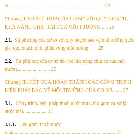
bị............................................................................. 22
Chương II. SỰ PHÙ HỢP CỦA CƠ SỞ VỚI QUY HOẠCH,
KHẢ NĂNG CHỊU TẢI
CỦA MÔI TRƯỜNG...... 25
2.1.
Sự phù hợp của cơ sở với quy hoạch bảo vệ môi trường quốc
gia, quy hoạch tỉnh,
phân vùng môi trường 25
2.2.
Sự phù hợp của cơ sở đối với khả năng chịu tải của môi
trường.......................... 25
Chương III. KẾT QUẢ HOÀN THÀNH CÁC CÔNG TRÌNH,
BIỆN PHÁP BẢO VỆ
MÔI TRƯỜNG CỦA CƠ SỞ........ 27
3.1.
Công trình, biện pháp thoát nước mưa, thu gom và xử lý
nước thải................... 27
3.1.1.
Thu gom, thoát nước
mưa.................................................................................. 27