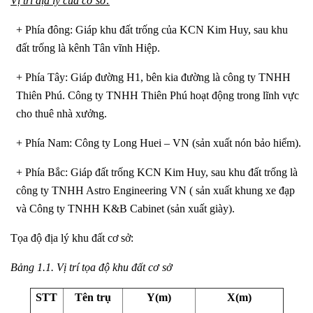
Vị trí địa lý của cơ sở:
+ Phía đông: Giáp khu đất trống của KCN Kim Huy, sau khu
đất trống là kênh Tân vĩnh Hiệp.
+ Phía Tây: Giáp đường H1, bên kia đường là công ty TNHH
Thiên Phú. Công ty TNHH Thiên Phú hoạt động trong lĩnh vực
cho thuê nhà xưởng.
+ Phía Nam: Công ty Long Huei – VN (sản xuất nón bảo hiểm).
+ Phía Bắc: Giáp đất trống KCN Kim Huy, sau khu đất trống là
công ty TNHH Astro Engineering VN ( sản xuất khung xe đạp
và Công ty TNHH K&B Cabinet (sản xuất giày).
Tọa độ địa lý khu đất cơ sở:
Bảng 1.1. Vị trí tọa độ khu đất cơ sở
STT
Tên trụ
Y(m)
X(m)