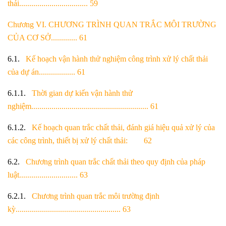
thải.................................. 59
Chương VI. CHƯƠNG TRÌNH QUAN TRẮC MÔI TRƯỜNG
CỦA CƠ SỞ............. 61
6.1.
Kế hoạch vận hành thử nghiệm công trình xử lý chất thải
của dự án.................. 61
6.1.1.
Thời gian dự kiến vận hành thử
nghiệm.......................................................... 61
6.1.2.
Kế hoạch quan trắc chất thải, đánh giá hiệu quả xử lý của
các công trình,
thiết bị xử lý chất thải: 62
6.2.
Chương trình quan trắc chất thải theo quy định của pháp
luật............................. 63
6.2.1.
Chương trình quan trắc môi trường định
kỳ.................................................... 63