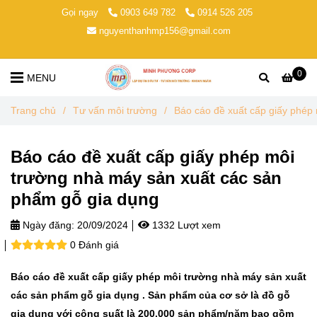
Gọi ngay
0903 649 782
0914 526 205
nguyenthanhmp156@gmail.com
0
MENU
Trang chủ
/
Tư vấn môi trường
/
Báo cáo đề xuất cấp giấy phép
Báo cáo đề xuất cấp giấy phép môi
trường nhà máy sản xuất các sản
phẩm gỗ gia dụng
Ngày đăng:
20/09/2024
1332 Lượt xem
0 Đánh giá
Báo cáo đề xuất cấp giấy phép môi trường nhà máy sản xuất
các sản phẩm gỗ gia dụng . Sản phẩm của cơ sở là đồ gỗ
gia dụng với công suất là 200.000 sản phẩm/năm bao gồm