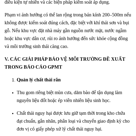
điều kiện tự nhiên và các biện pháp kiểm soát áp dụng.
Phạm vi ảnh hưởng có thể lan rộng trong bán kính 200–500m nếu
không được kiểm soát đúng cách, đặc biệt với khí thải sơn và bụi
gỗ. Nếu khu vực đặt nhà máy gần nguồn nước mặt, nước ngầm
hoặc khu vực dân cư, rủi ro ảnh hưởng đến sức khỏe cộng đồng
và môi trường sinh thái càng cao.
V. CÁC GIẢI PHÁP BẢO VỆ MÔI TRƯỜNG ĐỀ XUẤT
TRONG BÁO CÁO GPMT
Quản lý chất thải rắn
Thu gom riêng biệt mùn cưa, dăm bào để tận dụng làm
nguyên liệu đốt hoặc ép viên nhiên liệu sinh học.
Chất thải nguy hại được lưu giữ tạm thời trong kho chứa
đạt chuẩn, gắn nhãn, phân loại và chuyển giao định kỳ cho
đơn vị có giấy phép xử lý chất thải nguy hại.