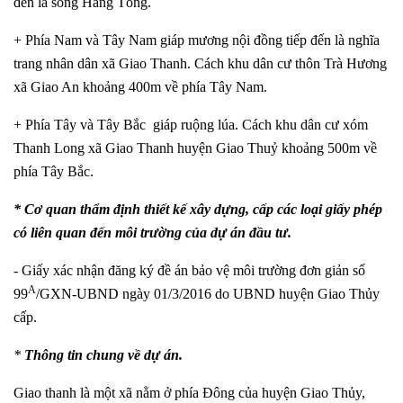
đến là sông Hàng Tổng.
+ Phía Nam và Tây Nam giáp mương nội đồng tiếp đến là nghĩa
trang nhân dân xã Giao Thanh. Cách khu dân cư thôn Trà Hương
xã Giao An khoảng 400m về phía Tây Nam.
+ Phía Tây và Tây Bắc giáp ruộng lúa. Cách khu dân cư xóm
Thanh Long xã Giao Thanh huyện Giao Thuỷ khoảng 500m về
phía Tây Bắc.
* Cơ quan thẩm định thiết kế xây dựng, cấp các loại giấy phép
có liên quan đến môi trường của dự án đầu tư.
- Giấy xác nhận đăng ký đề án bảo vệ môi trường đơn giản số
A
99
/GXN-UBND ngày 01/3/2016 do UBND huyện Giao Thủy
cấp.
*
Thông tin chung về dự án.
Giao thanh là một xã nằm ở phía Đông của huyện Giao Thủy,