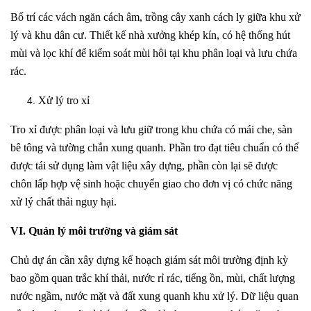
Bố trí các vách ngăn cách âm, trồng cây xanh cách ly giữa khu xử
lý và khu dân cư. Thiết kế nhà xưởng khép kín, có hệ thống hút
mùi và lọc khí để kiểm soát mùi hôi tại khu phân loại và lưu chứa
rác.
Xử lý tro xỉ
Tro xỉ được phân loại và lưu giữ trong khu chứa có mái che, sàn
bê tông và tường chắn xung quanh. Phần tro đạt tiêu chuẩn có thể
được tái sử dụng làm vật liệu xây dựng, phần còn lại sẽ được
chôn lấp hợp vệ sinh hoặc chuyển giao cho đơn vị có chức năng
xử lý chất thải nguy hại.
VI. Quản lý môi trường và giám sát
Chủ dự án cần xây dựng kế hoạch giám sát môi trường định kỳ
bao gồm quan trắc khí thải, nước rỉ rác, tiếng ồn, mùi, chất lượng
nước ngầm, nước mặt và đất xung quanh khu xử lý. Dữ liệu quan