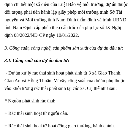
định chi tiết một số điều của Luật Bảo vệ môi trường, dự án thuộc
đối tượng phải tiến hành lập giấy phép môi trường trình Sở Tài
nguyên và Môi trường tỉnh Nam Định thẩm định và trình UBND
tỉnh Nam Định cấp phép theo cấu trúc của phụ lục số IX Nghị
định 08/2022/NĐ-CP ngày 10/01/2022.
3. Công suất, công nghệ, sản phẩm sản xuất của dự án đầu tư:
3
.1. Công suất của dự án đầu tư:
-
Dự án xử lý rác thải sinh hoạt phát sinh từ 3 xã Giao Thanh,
Giao An và Hồng Thuận. Vì vậy công suất của dự án phụ thuộc
vào khối lượng rác thải phát sinh tại các xã. Cụ thể như sau:
* Nguồn phát sinh rác thải:
+ Rác thải sinh hoạt từ người dân.
+ Rác thải sinh hoạt từ hoạt động giao thương, hành chính.