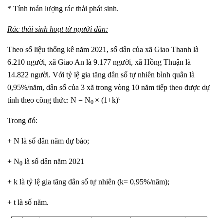
* Tính toán lượng rác thải phát sinh.
Rác thải sinh hoạt từ người dân:
Theo số liệu thống kê năm 2021, số dân của xã Giao Thanh là
6.210 người, xã Giao An là 9.177 người, xã Hồng Thuận là
14.822 người. Với tỷ lệ gia tăng dân số tự nhiên bình quân là
0,95%/năm, dân số của 3 xã trong vòng 10 năm tiếp theo được dự
t
tính theo công thức: N = N
× (1+k)
0
Trong đó:
+ N là số dân năm dự báo;
+ N
là số dân năm 2021
0
+ k là tỷ lệ gia tăng dân số tự nhiên (k= 0,95%/năm);
+ t là số năm.