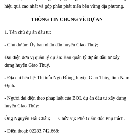
hiệu quả cao nhất và góp phần phát triển bền vững địa phương.
THÔNG TIN CHUNG VỀ DỰ ÁN
1. Tên chủ dự án đầu tư:
- Chủ dự án: Ủy ban nhân dân huyện Giao Thuỷ;
Đại diện đơn vị quản lý dự án: Ban quản lý dự án đầu tư xây
dựng huyện Giao Thuỷ.
- Địa chỉ liên hệ: Thị trấn Ngô Đồng, huyện Giao Thủy, tỉnh Nam
Định.
- Người đại diện theo pháp luật của BQL dự án đầu tư xây dựng
huyện Giao Thủy:
Ông Nguyễn Hải Châu; Chức vụ: Phó Giám đốc Phụ trách.
- Điện thoại: 02283.742.668;