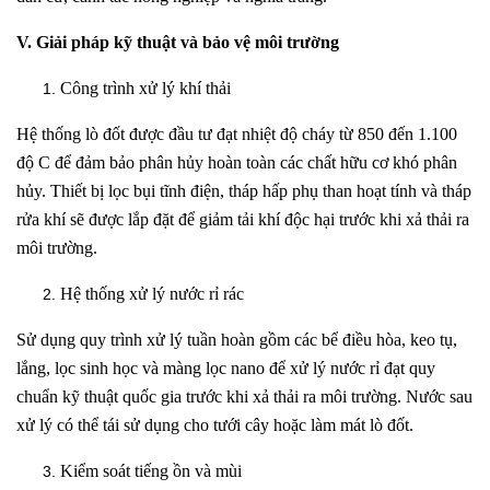
V. Giải pháp kỹ thuật và bảo vệ môi trường
Công trình xử lý khí thải
Hệ thống lò đốt được đầu tư đạt nhiệt độ cháy từ 850 đến 1.100
độ C để đảm bảo phân hủy hoàn toàn các chất hữu cơ khó phân
hủy. Thiết bị lọc bụi tĩnh điện, tháp hấp phụ than hoạt tính và tháp
rửa khí sẽ được lắp đặt để giảm tải khí độc hại trước khi xả thải ra
môi trường.
Hệ thống xử lý nước rỉ rác
Sử dụng quy trình xử lý tuần hoàn gồm các bể điều hòa, keo tụ,
lắng, lọc sinh học và màng lọc nano để xử lý nước rỉ đạt quy
chuẩn kỹ thuật quốc gia trước khi xả thải ra môi trường. Nước sau
xử lý có thể tái sử dụng cho tưới cây hoặc làm mát lò đốt.
Kiểm soát tiếng ồn và mùi