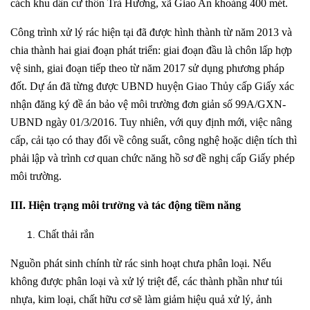
cách khu dân cư thôn Trà Hương, xã Giao An khoảng 400 mét.
Công trình xử lý rác hiện tại đã được hình thành từ năm 2013 và
chia thành hai giai đoạn phát triển: giai đoạn đầu là chôn lấp hợp
vệ sinh, giai đoạn tiếp theo từ năm 2017 sử dụng phương pháp
đốt. Dự án đã từng được UBND huyện Giao Thủy cấp Giấy xác
nhận đăng ký đề án bảo vệ môi trường đơn giản số 99A/GXN-
UBND ngày 01/3/2016. Tuy nhiên, với quy định mới, việc nâng
cấp, cải tạo có thay đổi về công suất, công nghệ hoặc diện tích thì
phải lập và trình cơ quan chức năng hồ sơ đề nghị cấp Giấy phép
môi trường.
III. Hiện trạng môi trường và tác động tiềm năng
Chất thải rắn
Nguồn phát sinh chính từ rác sinh hoạt chưa phân loại. Nếu
không được phân loại và xử lý triệt để, các thành phần như túi
nhựa, kim loại, chất hữu cơ sẽ làm giảm hiệu quả xử lý, ảnh