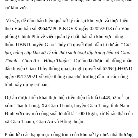
cư khu vực.
Vì vậy, để đảm bảo hiệu quả xử lý rác tại khu vực và thực hiện
theo Văn bản số 3964/VPCP-KGVX ngày 02/05/2018 của Văn
phòng Chính Phủ về việc quản lý chất thải rắn khu vực nông
thôn. UBND huyện Giao Thủy đã quyết định đầu tư dự án
“Cải
tạo, nâng cấp khu xử lý rác thải sinh hoạt tập trung liên xã Giao
Thanh – Giao An – Hồng Thuận”
. Dự án đã được hội đồng nhân
dân huyện Giao Thủy thông qua tại nghị quyết số 62/NQ-HĐND
ngày 09/12/2021 về việc thông qua chủ trương đầu tư các công
trình xây dựng cơ bản;
2
Dự án được triển khai thực hiện trên diện tích là 6.449,52 m
tại
xóm Thanh Long, Xã Giao Thanh, huyện Giao Thủy, tỉnh Nam
Định với quy mô công suất lò đốt là 1.000 kg/h, xử lý rác thải của
xã Giao Thanh, Giao An và Hồng thuận.
Phần lớn các hạng mục công trình của khu xử lý như: nhà thường