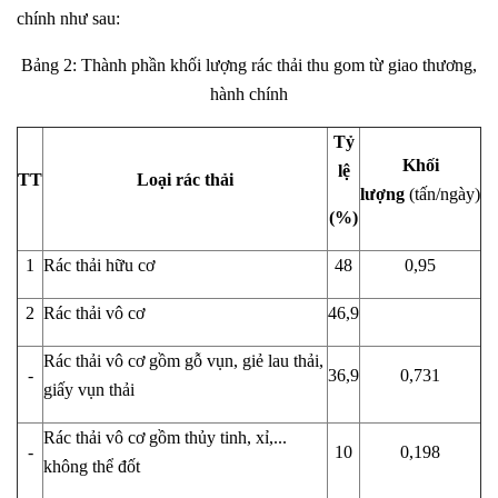
chính như sau:
Bảng 2: Thành phần khối lượng rác thải thu gom từ giao thương,
hành chính
Tỷ
Khối
lệ
TT
Loại rác thải
lượng
(tấn/ngày)
(%)
1
Rác thải hữu cơ
48
0,95
2
Rác thải vô cơ
46,9
Rác thải vô cơ gồm gỗ vụn, giẻ lau thải,
-
36,9
0,731
giấy vụn thải
Rác thải vô cơ gồm thủy tinh, xỉ,...
-
10
0,198
không thể đốt