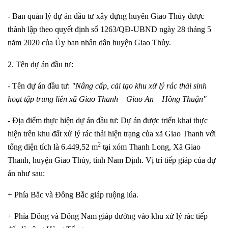
- Ban quản lý dự án đầu tư xây dựng huyên Giao Thủy được
thành lập theo quyết định số 1263/QĐ-UBND ngày 28 tháng 5
năm 2020 của Ủy ban nhân dân huyện Giao Thủy.
2. Tên dự án đầu tư:
- Tên dự án đầu tư:
"Nâng cấp, cải tạo khu xử lý rác thải sinh
hoạt tập trung liên xã Giao Thanh – Giao An – Hồng Thuận"
- Địa điểm thực hiện dự án đầu tư: Dự án được triển khai thực
hiện trên khu đất xử lý rác thải hiện trạng của xã Giao Thanh với
2
tổng diện tích là 6.449,52 m
tại xóm Thanh Long, Xã Giao
Thanh, huyện Giao Thủy, tỉnh Nam Định. Vị trí tiếp giáp của dự
án như sau:
+ Phía Bắc và Đông Bắc giáp ruộng lúa.
+ Phía Đông và Đông Nam giáp đường vào khu xử lý rác tiếp