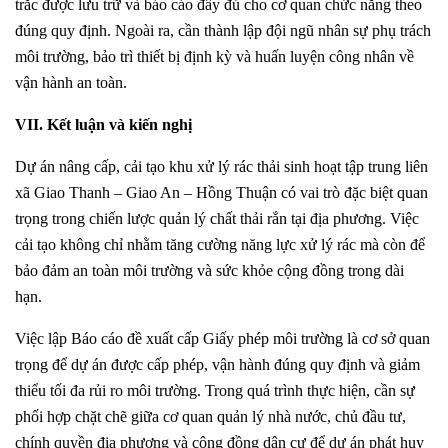
trắc được lưu trữ và báo cáo đầy đủ cho cơ quan chức năng theo
đúng quy định. Ngoài ra, cần thành lập đội ngũ nhân sự phụ trách
môi trường, bảo trì thiết bị định kỳ và huấn luyện công nhân về
vận hành an toàn.
VII. Kết luận và kiến nghị
Dự án nâng cấp, cải tạo khu xử lý rác thải sinh hoạt tập trung liên
xã Giao Thanh – Giao An – Hồng Thuận có vai trò đặc biệt quan
trọng trong chiến lược quản lý chất thải rắn tại địa phương. Việc
cải tạo không chỉ nhằm tăng cường năng lực xử lý rác mà còn để
bảo đảm an toàn môi trường và sức khỏe cộng đồng trong dài
hạn.
Việc lập Báo cáo đề xuất cấp Giấy phép môi trường là cơ sở quan
trọng để dự án được cấp phép, vận hành đúng quy định và giảm
thiểu tối đa rủi ro môi trường. Trong quá trình thực hiện, cần sự
phối hợp chặt chẽ giữa cơ quan quản lý nhà nước, chủ đầu tư,
chính quyền địa phương và cộng đồng dân cư để dự án phát huy