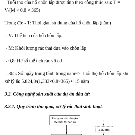
- Tuổi thọ của hố chôn lấp được tính theo công thức sau: T =
V/(M × 0,8 × 365)
Trong đó: - T: Thời gian sử dụng của hố chôn lấp (năm)
- V: Thể tích của hố chôn lấp:
- M: Khối lượng rác thải đưa vào chôn lấp
- 0,8: Hệ số thể tích rác vô cơ
- 365: Số ngày trung bình trong năm=> Tuổi thọ hố chôn lấp khu
xử lý là: 5.824,8/(1,333×0,8×365) ≈ 15 năm
3.2. Công nghệ sản xuất của dự án đầu tư:
3.2.
1
.
Quy trình thu gom, xử lý rác thải sinh hoạt
.