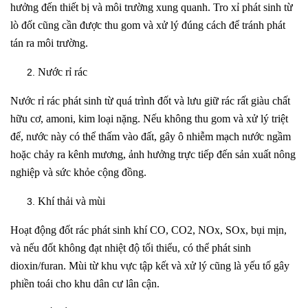
hưởng đến thiết bị và môi trường xung quanh. Tro xỉ phát sinh từ
lò đốt cũng cần được thu gom và xử lý đúng cách để tránh phát
tán ra môi trường.
Nước rỉ rác
Nước rỉ rác phát sinh từ quá trình đốt và lưu giữ rác rất giàu chất
hữu cơ, amoni, kim loại nặng. Nếu không thu gom và xử lý triệt
để, nước này có thể thấm vào đất, gây ô nhiễm mạch nước ngầm
hoặc chảy ra kênh mương, ảnh hưởng trực tiếp đến sản xuất nông
nghiệp và sức khỏe cộng đồng.
Khí thải và mùi
Hoạt động đốt rác phát sinh khí CO, CO2, NOx, SOx, bụi mịn,
và nếu đốt không đạt nhiệt độ tối thiểu, có thể phát sinh
dioxin/furan. Mùi từ khu vực tập kết và xử lý cũng là yếu tố gây
phiền toái cho khu dân cư lân cận.